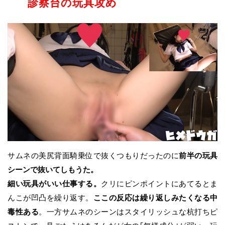
診察台の玩具攻め
サムネの美尻背面騎乗位で抜くつもりだったのに
前半の玩具
シーンで抜いてしもうた。
細い玩具がいい仕事する。
クリにピンポイントにあてるとま
んこが凹凸を繰り返す。
ここの反応は繰り返しみたくなる中
毒性ある
。一方サムネのシーンはスタイリッシュな杭打ちピ