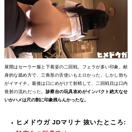
展開はセーラー服と下着姿の二回戦。フェラが多い印象。献
身的な舐め方で、三角形の舌使いもエロかった。しかし勃ち
がイマイチ。最後は口にめがけて射精して、二回戦目は口内
発射の流れだった。
診察台の玩具攻めがインパクト絶大なせ
いかハメは尺の割に印象残らんかったな。
ヒメドウガ JDマリナ 抜いたところ: