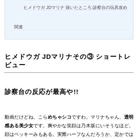
ヒメドウガ JDマリナ 抜いたところ:診察台の玩具攻め
関連
ヒメドウガ JDマリナその③ ショートレ
ビュー
診察台の反応が最高や!!
動画だけどね、こら
めちゃシコ
ですわ。マリナちゃん、
透明
感ある美少女
です。爽やかな笑顔は乃木坂にいそうなほど。
顔はベッキーみもある。実際ハーフなんだろうか、定かでは