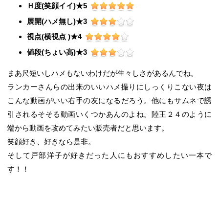
Ｈ度(笑顔イイ)★5
展開(ハメ無し)★3
視点(横視点 )★4
値段(ちょい高)★3
まあ尺短いしハメもないわけだが生々しさがあるんでね。
ランカーさんらの出来のいいハメ撮りにしっくりこない夜は
こんな動画がいい右手の友になるだろう。他にもサムネで誘
引されるそそる動画いくつかあんのよね。陸王２４のように
端から動画を攻めてみたい販売者だと思います。
笑顔好き、好きなら是非。
そして戸部洋子が好きだった人にもおすすめしたい一本で
す！！