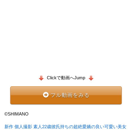
Clickで動画へJump
フル動画をみる
©SHIMANO
新作 個人撮影 素人22歳彼氏持ちの超絶愛嬌の良い可愛い美女