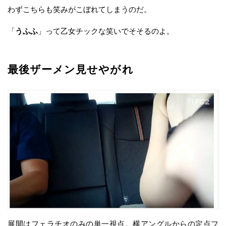
わずこちらも笑みがこぼれてしまうのだ。
「
うふふ
」って乙女チックな笑いでそそるのよ。
最後ザーメン見せやがれ
展開はフェラチオのみの単一視点。横アングルからの定点フ