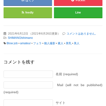
はてブ
Pocket
feedly
Line
2021年6月12日
（
2021年6月26日更新
）
コメントはありません。
SHIMANO/shimano
Blow job
•
amateur
•
フェラ
•
個人撮影
•
素人
•
美乳
•
美人
コメントを残す
名前 (required)
Mail (will not be published)
(required)
サイト