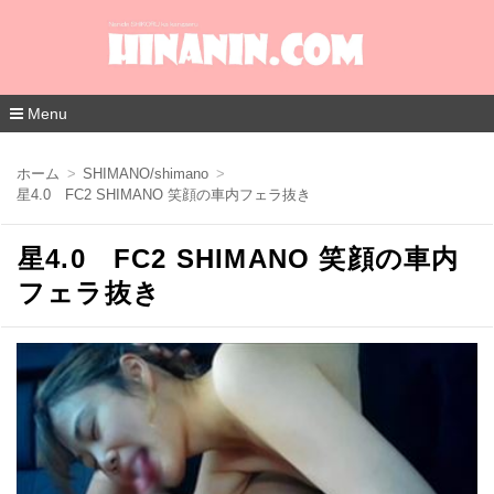
Menu
コ
ン
ホーム
SHIMANO/shimano
テ
星4.0 FC2 SHIMANO 笑顔の車内フェラ抜き
ン
ツ
へ
星4.0 FC2 SHIMANO 笑顔の車内
移
動
フェラ抜き