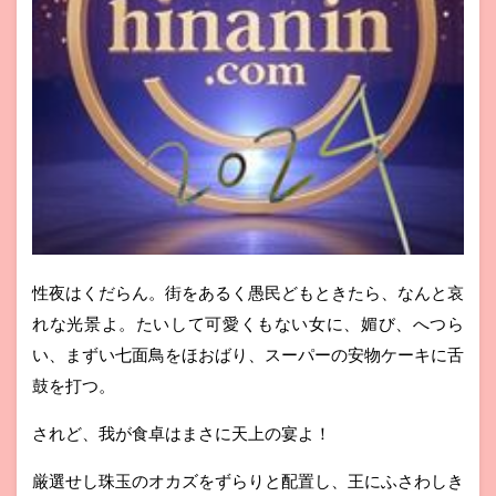
性夜はくだらん。街をあるく愚民どもときたら、なんと哀
れな光景よ。たいして可愛くもない女に、媚び、へつら
い、まずい七面鳥をほおばり、スーパーの安物ケーキに舌
鼓を打つ。
されど、我が食卓はまさに天上の宴よ！
厳選せし珠玉のオカズをずらりと配置し、王にふさわしき