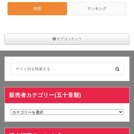
検索
ランキング
サブコンテンツ
販売者カテゴリー(五十音順)
販
売
者
カ